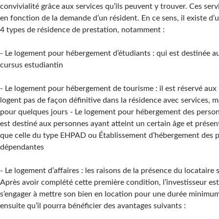
convivialité grâce aux services qu’ils peuvent y trouver. Ces ser
en fonction de la demande d’un résident. En ce sens, il existe d’
4 types de résidence de prestation, notamment :
- Le logement pour hébergement d’étudiants : qui est destinée 
cursus estudiantin
- Le logement pour hébergement de tourisme : il est réservé aux
logent pas de façon définitive dans la résidence avec services, ma
pour quelques jours - Le logement pour hébergement des personn
est destiné aux personnes ayant atteint un certain âge et prése
que celle du type EHPAD ou Établissement d’hébergement des 
dépendantes
- Le logement d’affaires : les raisons de la présence du locataire 
Après avoir complété cette première condition, l’investisseur est
s’engager à mettre son bien en location pour une durée minimum
ensuite qu’il pourra bénéficier des avantages suivants :