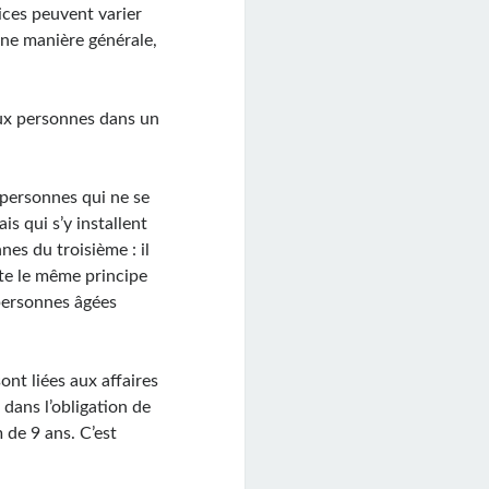
vices peuvent varier
une manière générale,
aux personnes dans un
 personnes qui ne se
is qui s’y installent
es du troisième : il
nte le même principe
personnes âgées
sont liées aux affaires
 dans l’obligation de
 de 9 ans. C’est