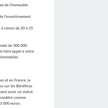
axe de l’immeuble
de l’investissement
, à raison de 20 à 25
imale de 300 000
e faire appel à votre
 immobilier.
.
es et en France, la
ou sur les Bénéfices
peut avoir un statut
considéré comme
23 000 euros.