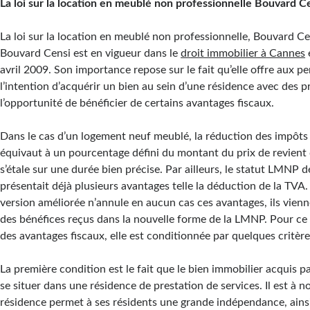
La loi sur la location en meublé non professionnelle Bouvard C
La loi sur la location en meublé non professionnelle, Bouvard C
Bouvard Censi est en vigueur dans le
droit immobilier à Cannes
avril 2009. Son importance repose sur le fait qu’elle offre aux p
l’intention d’acquérir un bien au sein d’une résidence avec des p
l’opportunité de bénéficier de certains avantages fiscaux.
Dans le cas d’un logement neuf meublé, la réduction des impôts 
équivaut à un pourcentage défini du montant du prix de revient 
s’étale sur une durée bien précise. Par ailleurs, le statut LMNP d
présentait déjà plusieurs avantages telle la déduction de la TVA
version améliorée n’annule en aucun cas ces avantages, ils vie
des bénéfices reçus dans la nouvelle forme de la LMNP. Pour ce 
des avantages fiscaux, elle est conditionnée par quelques critère
La première condition est le fait que le bien immobilier acquis pa
se situer dans une résidence de prestation de services. Il est à n
résidence permet à ses résidents une grande indépendance, ains