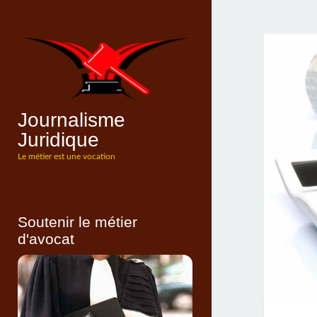
Journalisme
Juridique
Le métier est une vocation
Soutenir le métier
d'avocat