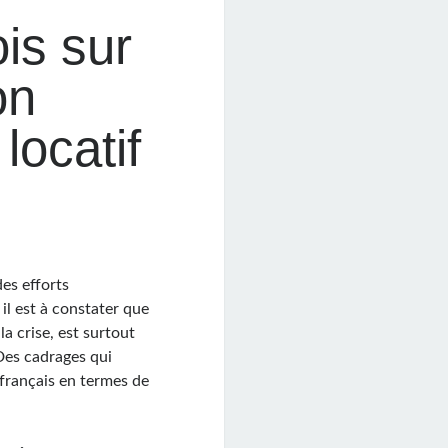
ois sur
on
locatif
des efforts
il est à constater que
a crise, est surtout
 Des cadrages qui
français en termes de